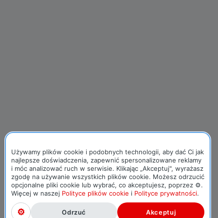
Używamy plików cookie i podobnych technologii, aby dać Ci jak
najlepsze doświadczenia, zapewnić spersonalizowane reklamy
i móc analizować ruch w serwisie. Klikając „Akceptuj", wyrażasz
zgodę na używanie wszystkich plików cookie. Możesz odrzucić
opcjonalne pliki cookie lub wybrać, co akceptujesz, poprzez ⚙.
Więcej w naszej
Polityce plików cookie
i
Polityce prywatności
.
Odrzuć
Akceptuj