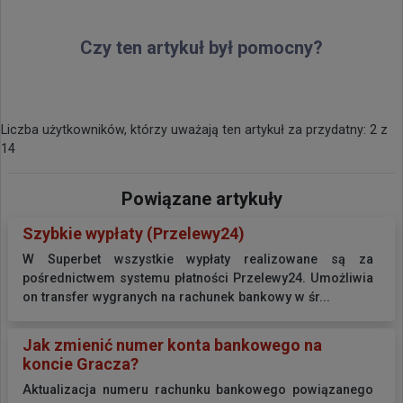
Czy ten artykuł był pomocny?
Liczba użytkowników, którzy uważają ten artykuł za przydatny: 2 z
14
Powiązane artykuły
Szybkie wypłaty (Przelewy24)
W Superbet wszystkie wypłaty realizowane są za
pośrednictwem systemu płatności Przelewy24. Umożliwia
on transfer wygranych na rachunek bankowy w śr...
Jak zmienić numer konta bankowego na
koncie Gracza?
Aktualizacja numeru rachunku bankowego powiązanego