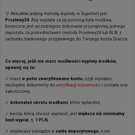
💡 Aktualnie jedyną metodą wypłaty w Superbet jest
Przelewy24
. Aby wypłata za jej pomocą była możliwa,
konieczne jest wcześniejsze dokonanie przynajmniej jednego
depozytu za pośrednictwem metody Przelewy24 lub BLIK z
rachunku bankowego przypisanego do Twojego konta Gracza.
Co więcej, jeśli nie masz możliwości wypłaty środków,
upewnij się że:
✓ masz
w pełni zweryfikowane konto
, czyli wysłałeś
niezbędne dokumenty do
weryfikacji tożsamości
i została ona
zakończona,
✓
dokonałeś obrotu środkami
, które wpłaciłeś,
✓ kwota, którą chcesz wypłacić, jest
większa niż minimalny
limit wypłat
, tj.
1 PLN
,
✓ wypłacasz pieniądze
z salda depozytowego
, a nie