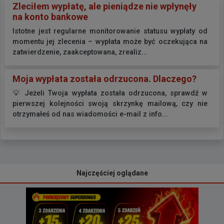
Zleciłem wypłatę, ale pieniądze nie wpłynęły
na konto bankowe
Istotne jest regularne monitorowanie statusu wypłaty od
momentu jej zlecenia – wypłata może być oczekująca na
zatwierdzenie, zaakceptowana, zrealiz...
Moja wypłata została odrzucona. Dlaczego?
💡 Jeżeli Twoja wypłata została odrzucona, sprawdź w
pierwszej kolejności swoją skrzynkę mailową, czy nie
otrzymałeś od nas wiadomości e-mail z info...
Najczęściej oglądane