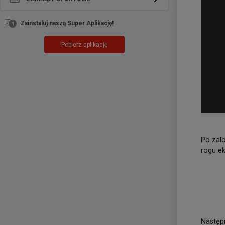
Zainstaluj naszą Super Aplikację!
Pobierz aplikację
Po zalo
rogu ek
Następn