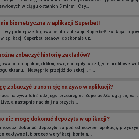
awionych w ciągu ostatnich 5 minut. Czy...
ie biometryczne w aplikacji Superbet!
i wygodniejsze logowanie do aplikacji Superbet! Funkcja logow
w aplikacji Superbet, stanowi doskonałe uz...
ożna zobaczyć historię zakładów?
waniu do aplikacji kliknij swoje inicjały lub zdjęcie profilowe w
gu ekranu. Następnie przejdź do sekcji „H...
ę zobaczyć transmisję na żywo w aplikacji?
ecz na żywo lub śledź jego przebieg na Superbet!Zaloguj się na 
Live, a następnie naciśnij na przycis...
o nie mogę dokonać depozytu w aplikacji?
e możesz dokonać depozytu za pośrednictwem aplikacji, przyczy
t nieaktywne lub proces weryfikacji konta n...