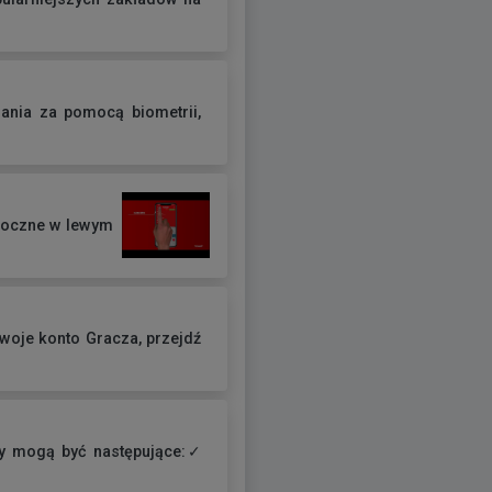
ania za pomocą biometrii,
idoczne w lewym
swoje konto Gracza, przejdź
ny mogą być następujące:✓