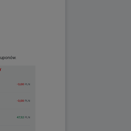
 kuponów.