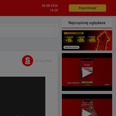
06.08.2026
Rejestracja!
15:25
Najczęściej oglądane
by Superbet