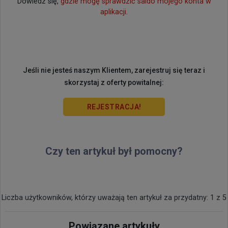
Dowiedz się,
gdzie mogę sprawdzić saldo mojego konta w
aplikacji
.
Jeśli nie jesteś naszym Klientem, zarejestruj się teraz i
skorzystaj z oferty powitalnej:
REJESTRACJA!
Czy ten artykuł był pomocny?
Liczba użytkowników, którzy uważają ten artykuł za przydatny: 1 z 5
Powiązane artykuły