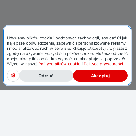
Używamy plików cookie i podobnych technologii, aby dać Ci jak
najlepsze doświadczenia, zapewnić spersonalizowane reklamy
i móc analizować ruch w serwisie. Klikając „Akceptuj", wyrażasz
zgodę na używanie wszystkich plików cookie. Możesz odrzucić
opcjonalne pliki cookie lub wybrać, co akceptujesz, poprzez ⚙.
Więcej w naszej
Polityce plików cookie
i
Polityce prywatności
.
Odrzuć
Akceptuj
O NAS
KARIERA
BIURO PRASOWE