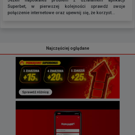
Jeżeli napotkałeś problem z działaniem aplikacji
Superbet, w pierwszej kolejności sprawdź swoje
połączenie internetowe oraz upewnij się, że korzyst...
Najczęściej oglądane