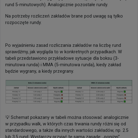
rund 5-minutowych). Analogicznie pozostałe rundy.
Na potrzeby rozliczeń zakładów brane pod uwagę są tylko
rozpoczęte rundy.
Po wyjaśnieniu zasad rozliczania zakładów na liczbę rund
sprawdźmy, jak wygląda to w konkretnych przypadkach. W
tabeli przedstawiono przykładowe sytuacje dla boksu (3-
minutowa runda) i MMA (5-minutowa runda), kiedy zakład
będzie wygrany, a kiedy przegrany.
💡 Schemat pokazany w tabeli można stosować analogicznie
w przypadku walk, w których czas trwania rundy różni się od
standardowego, a także dla innych wartości zakładów, np. 2.5
lub 3.5 rund. Wystarczy przyjąć tę samą zasadę: „poniżej”