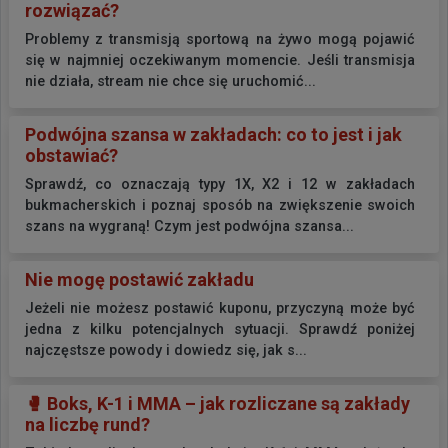
rozwiązać?
Problemy z transmisją sportową na żywo mogą pojawić
się w najmniej oczekiwanym momencie. Jeśli transmisja
nie działa, stream nie chce się uruchomić...
Podwójna szansa w zakładach: co to jest i jak
obstawiać?
Sprawdź, co oznaczają typy 1X, X2 i 12 w zakładach
bukmacherskich i poznaj sposób na zwiększenie swoich
szans na wygraną! Czym jest podwójna szansa...
Nie mogę postawić zakładu
Jeżeli nie możesz postawić kuponu, przyczyną może być
jedna z kilku potencjalnych sytuacji. Sprawdź poniżej
najczęstsze powody i dowiedz się, jak s...
🥊 Boks, K-1 i MMA – jak rozliczane są zakłady
na liczbę rund?