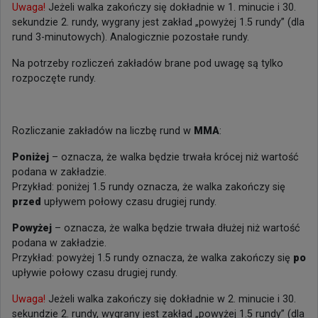
Uwaga!
Jeżeli walka zakończy się dokładnie w 1. minucie i 30.
sekundzie 2. rundy, wygrany jest zakład „powyżej 1.5 rundy” (dla
rund 3-minutowych). Analogicznie pozostałe rundy.
Na potrzeby rozliczeń zakładów brane pod uwagę są tylko
rozpoczęte rundy.
Rozliczanie zakładów na liczbę rund w
MMA
:
Poniżej
– oznacza, że walka będzie trwała krócej niż wartość
podana w zakładzie.
Przykład: poniżej 1.5 rundy oznacza, że walka zakończy się
przed
upływem połowy czasu drugiej rundy.
Powyżej
– oznacza, że walka będzie trwała dłużej niż wartość
podana w zakładzie.
Przykład: powyżej 1.5 rundy oznacza, że walka zakończy się
po
upływie połowy czasu drugiej rundy.
Uwaga!
Jeżeli walka zakończy się dokładnie w 2. minucie i 30.
sekundzie 2. rundy, wygrany jest zakład „powyżej 1.5 rundy” (dla