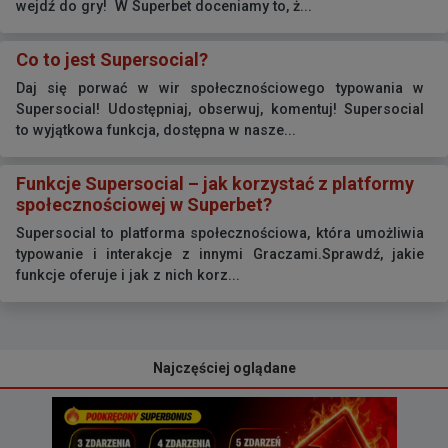
wejdź do gry! W Superbet doceniamy to, ż...
Co to jest Supersocial?
Daj się porwać w wir społecznościowego typowania w
Supersocial! Udostępniaj, obserwuj, komentuj! Supersocial
to wyjątkowa funkcja, dostępna w nasze...
Funkcje Supersocial – jak korzystać z platformy
społecznościowej w Superbet?
Supersocial to platforma społecznościowa, która umożliwia
typowanie i interakcje z innymi Graczami.Sprawdź, jakie
funkcje oferuje i jak z nich korz...
Najczęściej oglądane