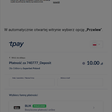
W automatycznie otwartej witrynie wybierz opcję „
Przelew
”.