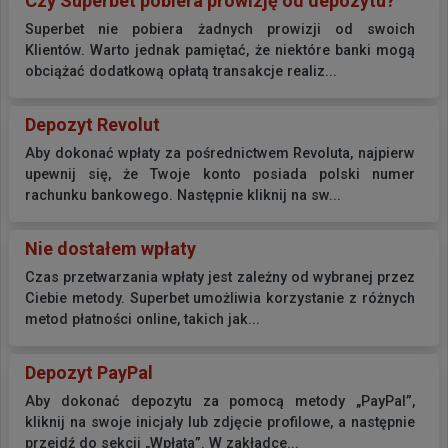
Czy Superbet pobiera prowizję od depozytu?
Superbet nie pobiera żadnych prowizji od swoich
Klientów. Warto jednak pamiętać, że niektóre banki mogą
obciążać dodatkową opłatą transakcje realiz...
Depozyt Revolut
Aby dokonać wpłaty za pośrednictwem Revoluta, najpierw
upewnij się, że Twoje konto posiada polski numer
rachunku bankowego. Następnie kliknij na sw...
Nie dostałem wpłaty
Czas przetwarzania wpłaty jest zależny od wybranej przez
Ciebie metody. Superbet umożliwia korzystanie z różnych
metod płatności online, takich jak...
Depozyt PayPal
Aby dokonać depozytu za pomocą metody „PayPal”,
kliknij na swoje inicjały lub zdjęcie profilowe, a następnie
przejdź do sekcji „Wpłata”. W zakładce...