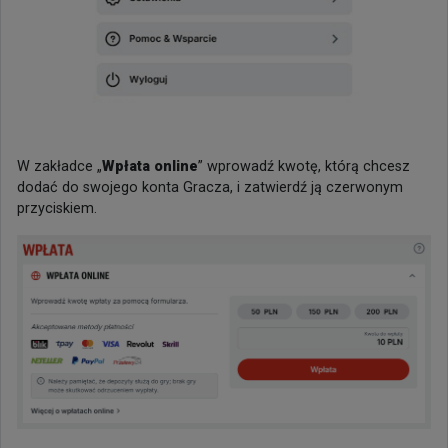
W zakładce „
Wpłata online
” wprowadź kwotę, którą chcesz
dodać do swojego konta Gracza, i zatwierdź ją czerwonym
przyciskiem.