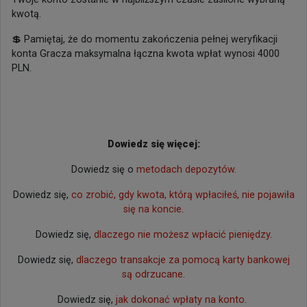
kwotą.
💲 Pamiętaj, że do momentu zakończenia pełnej weryfikacji
konta Gracza maksymalna łączna kwota wpłat wynosi 4000
PLN.
Dowiedz się więcej:
Dowiedz się o
metodach depozytów
.
Dowiedz się,
co zrobić, gdy kwota, którą wpłaciłeś, nie pojawiła
się na koncie
.
Dowiedz się,
dlaczego nie możesz wpłacić pieniędzy
.
Dowiedz się,
dlaczego transakcje za pomocą karty bankowej
są odrzucane
.
Dowiedz się,
jak dokonać wpłaty na konto
.