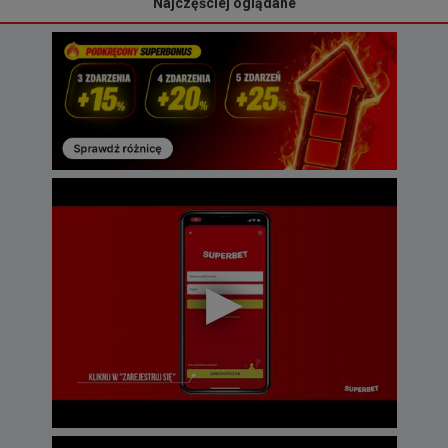
Najczęściej oglądane